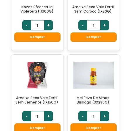
Nozes S/casca La
Ameixa Seca Vale Fertil
Violetera (1X100G)
Sem Caroco (1X80G)
-
+
-
+
Comprar
Comprar
Ameixa Seca Vale Fertil
Mel Favo De Minas
Sem Semente (1X150G)
Bisnaga (3X280G)
-
+
-
+
Comprar
Comprar