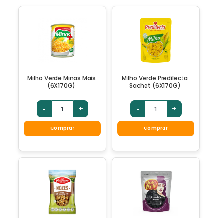
Milho Verde Minas Mais
Milho Verde Predilecta
(6X170G)
Sachet (6X170G)
-
+
-
+
Comprar
Comprar