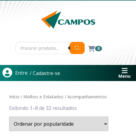
0
Entre
/ Cadastre-se
Menu
Início
/
Molhos e Enlatados
/ Acompanhamentos
Exibindo 1–8 de 32 resultados