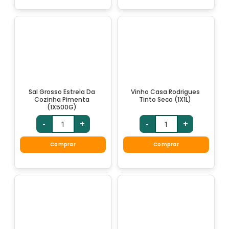
Sal Grosso Estrela Da
Vinho Casa Rodrigues
Cozinha Pimenta
Tinto Seco (1X1L)
(1X500G)
-
+
-
+
Comprar
Comprar