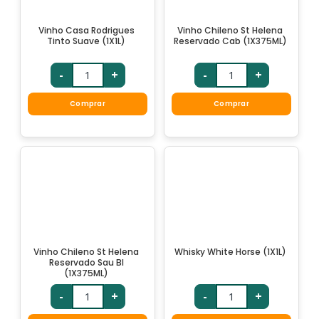
Vinho Casa Rodrigues
Vinho Chileno St Helena
Tinto Suave (1X1L)
Reservado Cab (1X375ML)
-
+
-
+
Comprar
Comprar
Vinho Chileno St Helena
Whisky White Horse (1X1L)
Reservado Sau Bl
(1X375ML)
-
+
-
+