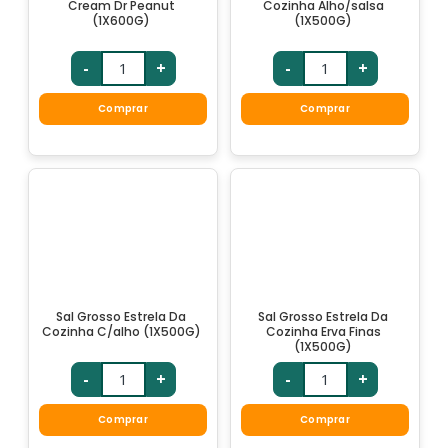
Cream Dr Peanut
Cozinha Alho/salsa
(1X600G)
(1X500G)
-
+
-
+
Comprar
Comprar
Sal Grosso Estrela Da
Sal Grosso Estrela Da
Cozinha C/alho (1X500G)
Cozinha Erva Finas
(1X500G)
-
+
-
+
Comprar
Comprar