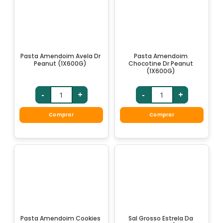
Pasta Amendoim Avela Dr
Pasta Amendoim
Peanut (1X600G)
Chocotine Dr Peanut
(1X600G)
-
+
-
+
Comprar
Comprar
Pasta Amendoim Cookies
Sal Grosso Estrela Da