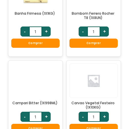
Banha Frimesa (1X1KG)
Bombom Ferrero Rocher
T8 (1X8UN)
-
+
-
+
Comprar
Comprar
Campari Bitter (1X998ML)
Carvao Vegetal Festeiro
(1X10KG)
-
+
-
+
Comprar
Comprar