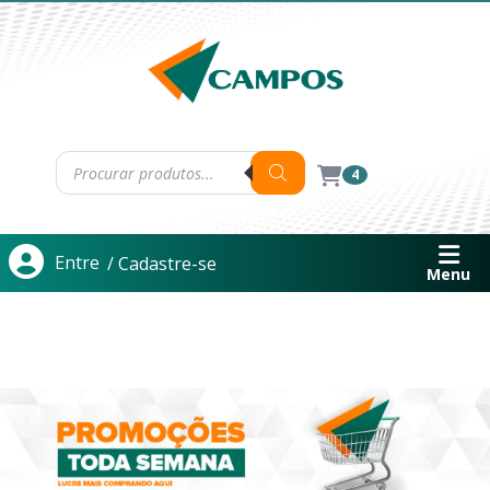
4
Entre
/ Cadastre-se
Menu