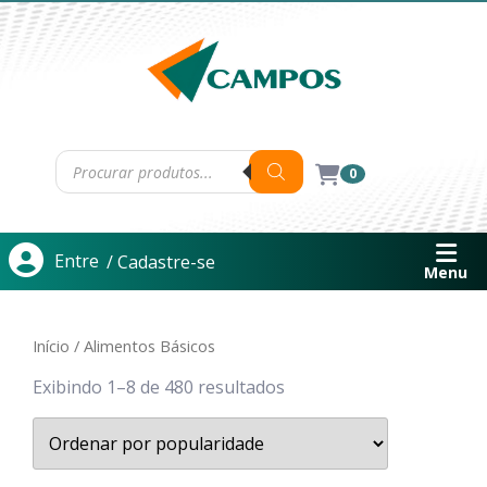
0
Entre
/ Cadastre-se
Menu
Início
/ Alimentos Básicos
Exibindo 1–8 de 480 resultados