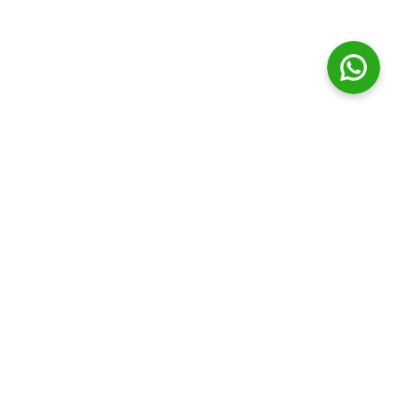
© Distribuidora Campos Ltda || Todos os direitos Reservados