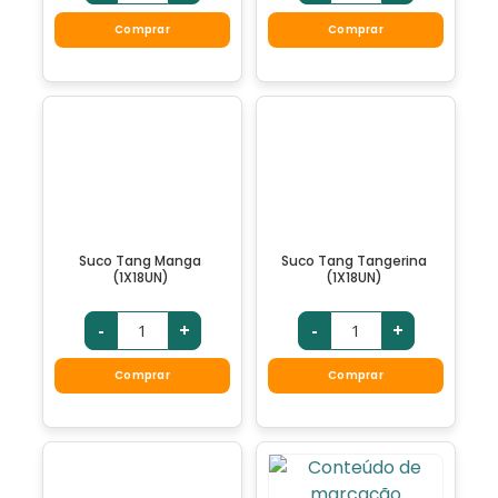
Comprar
Comprar
Suco Tang Manga
Suco Tang Tangerina
(1X18UN)
(1X18UN)
-
+
-
+
Comprar
Comprar