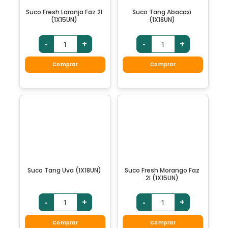
Suco Fresh Laranja Faz 2l
Suco Tang Abacaxi
(1X15UN)
(1X18UN)
-
+
-
+
Comprar
Comprar
Suco Tang Uva (1X18UN)
Suco Fresh Morango Faz
2l (1X15UN)
-
+
-
+
Comprar
Comprar