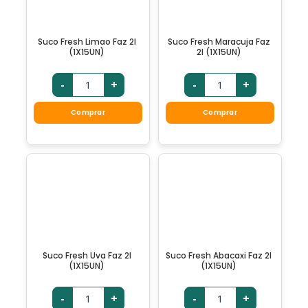
Suco Fresh Limao Faz 2l
Suco Fresh Maracuja Faz
(1X15UN)
2l (1X15UN)
-
+
-
+
Comprar
Comprar
Suco Fresh Uva Faz 2l
Suco Fresh Abacaxi Faz 2l
(1X15UN)
(1X15UN)
-
+
-
+