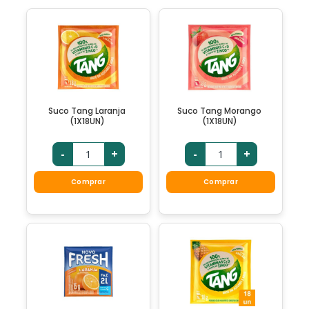
Suco Tang Laranja
Suco Tang Morango
(1X18UN)
(1X18UN)
-
+
-
+
Comprar
Comprar