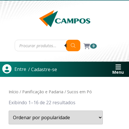
0
Entre
/ Cadastre-se
Menu
Início
/
Panificação e Padaria
/ Sucos em Pó
Exibindo 1–16 de 22 resultados