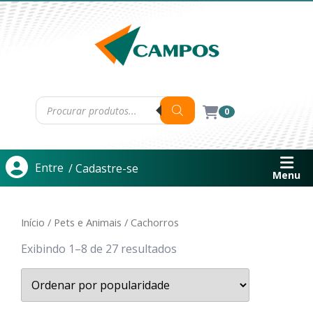
0
Entre
/ Cadastre-se
Menu
Início
/
Pets e Animais
/ Cachorros
Exibindo 1–8 de 27 resultados