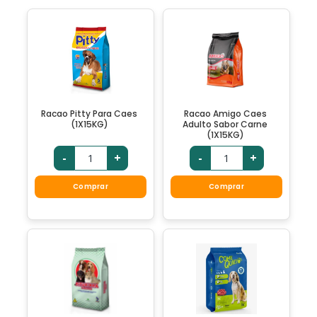
Racao Pitty Para Caes
Racao Amigo Caes
(1X15KG)
Adulto Sabor Carne
(1X15KG)
-
+
-
+
Comprar
Comprar