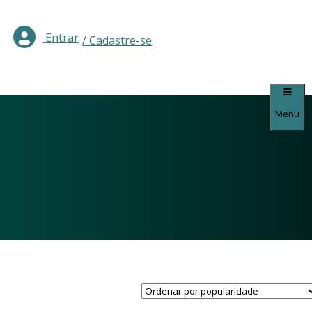
Entrar
/ Cadastre-se
Menu