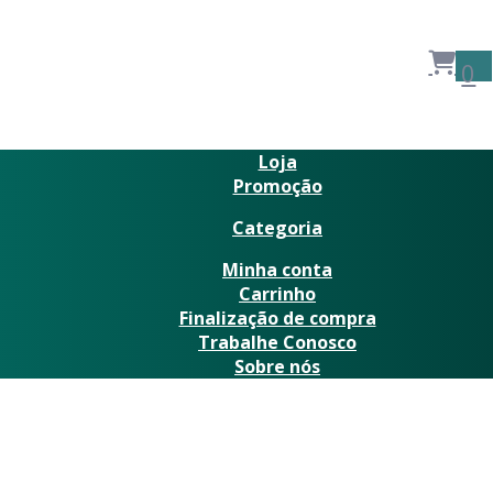
0
Loja
Promoção
Categoria
Minha conta
Carrinho
Finalização de compra
Trabalhe Conosco
Sobre nós