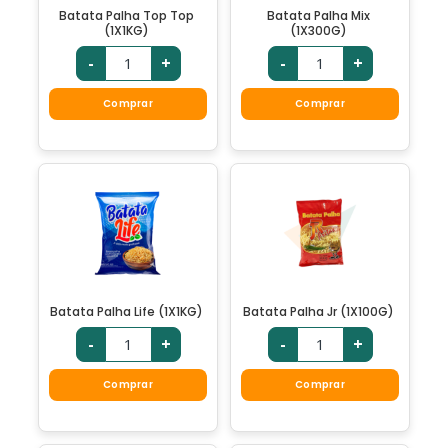
Batata Palha Top Top
Batata Palha Mix
(1X1KG)
(1X300G)
-
+
-
+
Comprar
Comprar
Batata Palha Life (1X1KG)
Batata Palha Jr (1X100G)
-
+
-
+
Comprar
Comprar