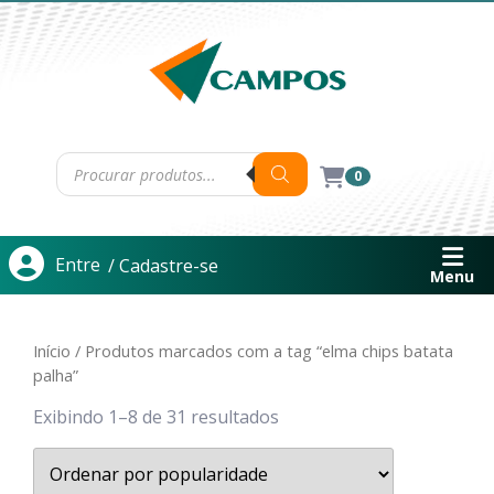
0
Entre
/ Cadastre-se
Menu
Início
/ Produtos marcados com a tag “elma chips batata
palha”
Exibindo 1–8 de 31 resultados