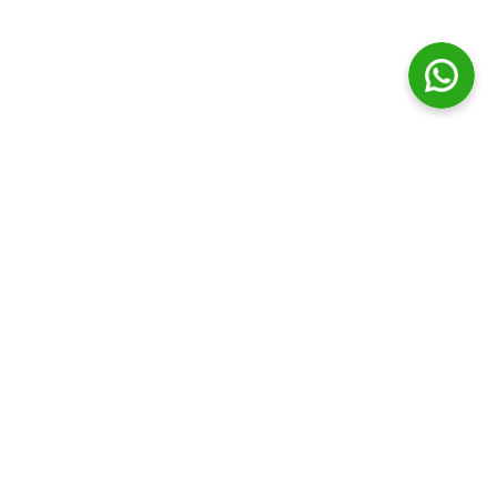
© Distribuidora Campos Ltda || Todos os direitos Reservados