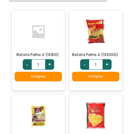
Batata Palha Jr (1X1KG)
Batata Palha Jr (1X300G)
-
+
-
+
Comprar
Comprar