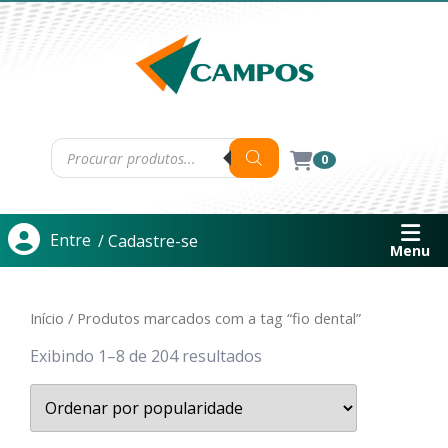
0
Entre
/ Cadastre-se
Menu
Início
/ Produtos marcados com a tag “fio dental”
Exibindo 1–8 de 204 resultados