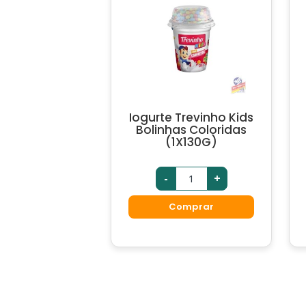
Iogurte Trevinho Kids
Bolinhas Coloridas
(1X130G)
-
+
Comprar