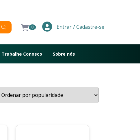
/ Cadastre-se
Entrar
0
Trabalhe Conosco
Sobre nós