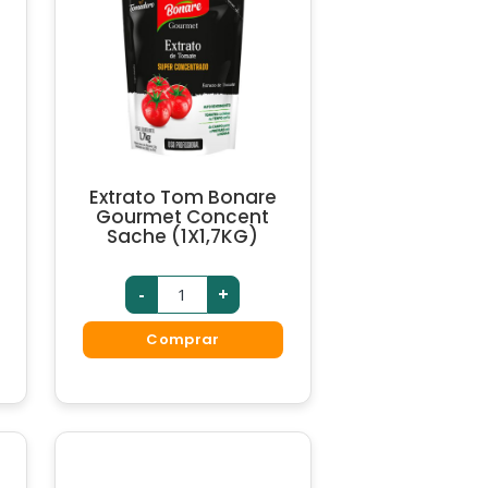
Extrato Tom Bonare
Gourmet Concent
Sache (1X1,7KG)
-
+
Comprar