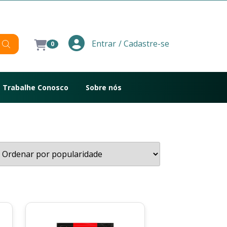
/ Cadastre-se
Entrar
0
Trabalhe Conosco
Sobre nós