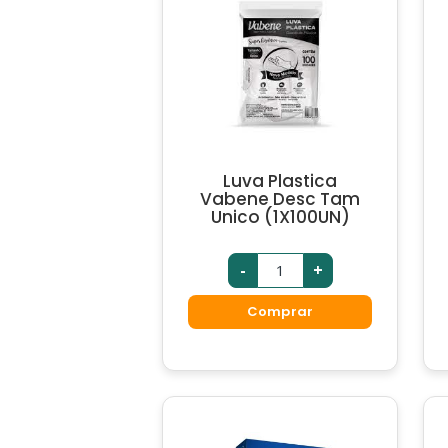
Luva Plastica
Vabene Desc Tam
Unico (1X100UN)
-
+
Comprar