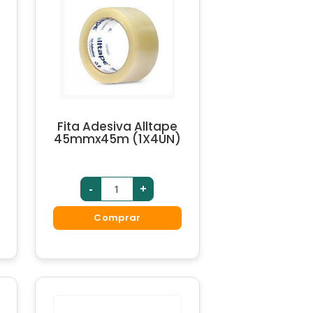
Fita Adesiva Alltape
45mmx45m (1X4UN)
-
+
Comprar