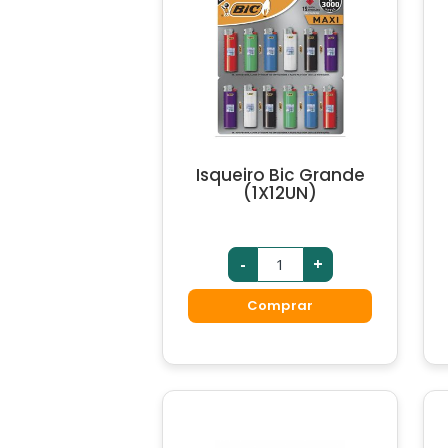
Isqueiro Bic Grande
(1X12UN)
-
+
Comprar