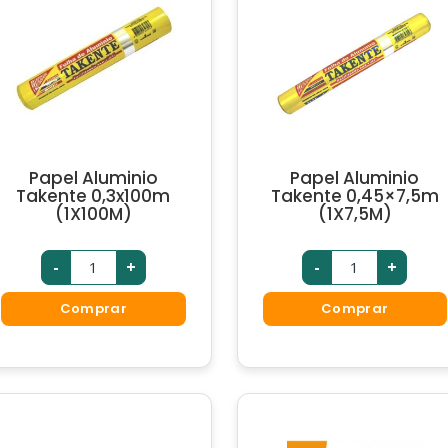
Papel Aluminio
Papel Aluminio
Takente 0,3x100m
Takente 0,45×7,5m
(1X100M)
(1X7,5M)
-
+
-
+
Comprar
Comprar