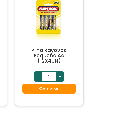
Pilha Rayovac
Pequena Aa
(12X4UN)
-
+
Comprar