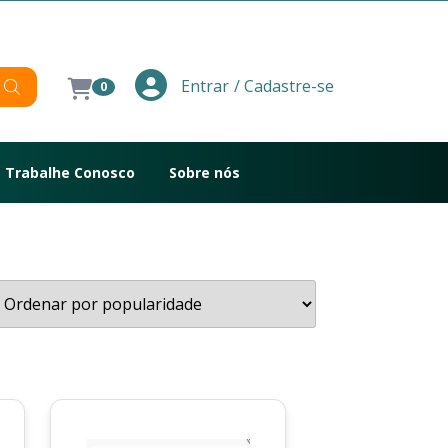
/ Cadastre-se
Entrar
0
Trabalhe Conosco
Sobre nós