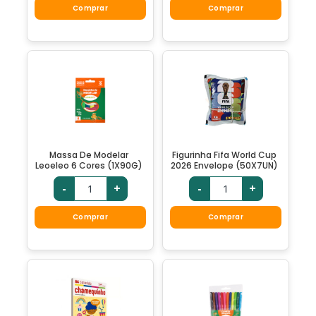
Comprar
Comprar
Massa De Modelar
Figurinha Fifa World Cup
Leoeleo 6 Cores (1X90G)
2026 Envelope (50X7UN)
-
+
-
+
Comprar
Comprar