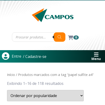
0
Entre
/ Cadastre-se
Menu
Início
/ Produtos marcados com a tag “papel sulfite a4”
Exibindo 1–16 de 118 resultados