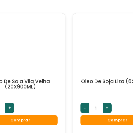
o De Soja Vila Velha
Oleo De Soja Liza (
(20X900ML)
+
-
+
Comprar
Comprar