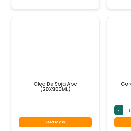
Oleo De Soja Abc
Gor
(20X900ML)
-
Leia Mais