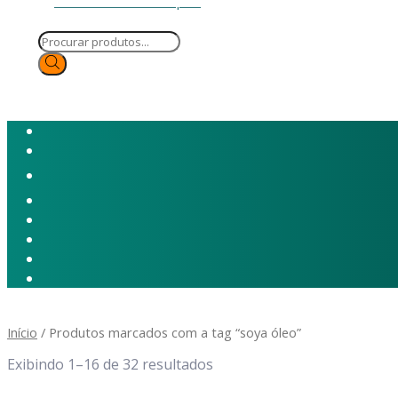
Início
/ Produtos marcados com a tag “soya óleo”
Exibindo 1–16 de 32 resultados