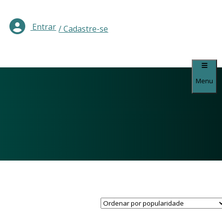
Entrar
/ Cadastre-se
Menu