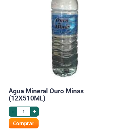
Agua Mineral Ouro Minas
(12X510ML)
-
+
Comprar