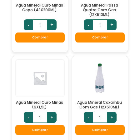
Agua Mineral Ouro Minas
Agua Mineral Passa
Copo (48X200ML)
Quatro Com Gas
(12X510ML)
-
+
-
+
Comprar
Comprar
Agua Mineral Ouro Minas
Agua Mineral Caxambu
(6X1,5L)
Com Gas (12X510ML)
-
+
-
+
Comprar
Comprar