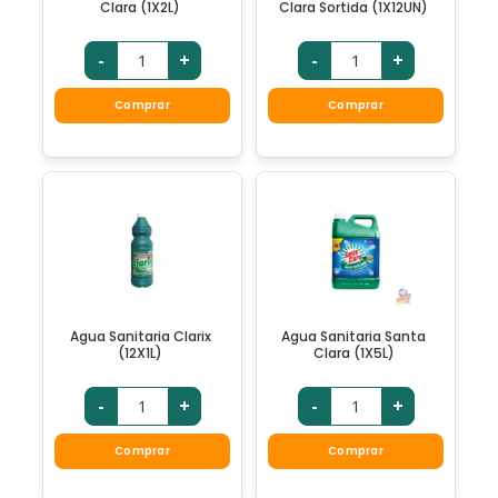
Clara (1X2L)
Clara Sortida (1X12UN)
-
+
-
+
Comprar
Comprar
Agua Sanitaria Clarix
Agua Sanitaria Santa
(12X1L)
Clara (1X5L)
-
+
-
+
Comprar
Comprar