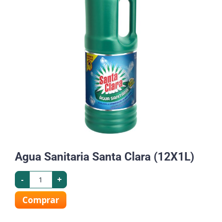
Agua Sanitaria Santa Clara (12X1L)
-
+
Comprar