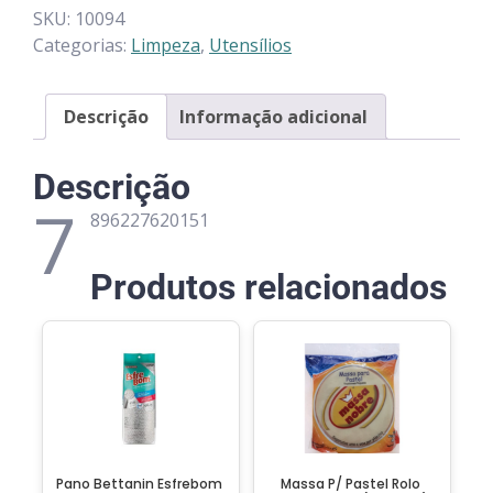
SKU:
10094
Categorias:
Limpeza
,
Utensílios
Descrição
Informação adicional
Descrição
7
896227620151
Produtos relacionados
Pano Bettanin Esfrebom
Massa P/ Pastel Rolo