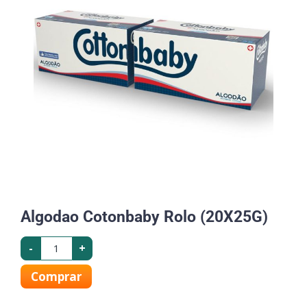
Algodao Cotonbaby Rolo (20X25G)
-
+
Comprar