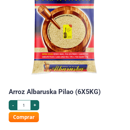
Arroz Albaruska Pilao (6X5KG)
-
+
Comprar