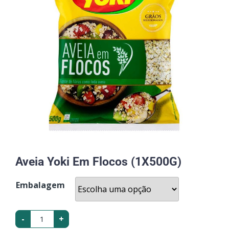
Aveia Yoki Em Flocos (1X500G)
Embalagem
-
+