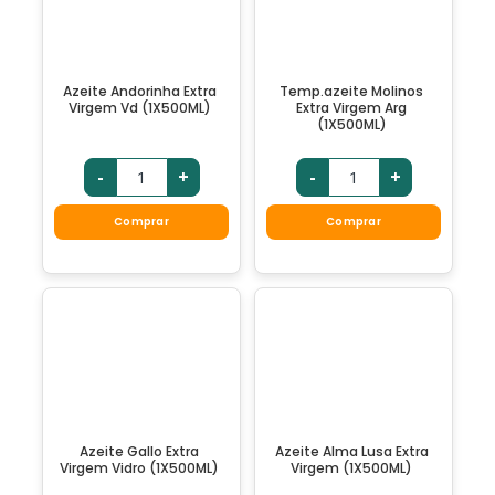
Azeite Andorinha Extra
Temp.azeite Molinos
Virgem Vd (1X500ML)
Extra Virgem Arg
(1X500ML)
-
+
-
+
Comprar
Comprar
Azeite Gallo Extra
Azeite Alma Lusa Extra
Virgem Vidro (1X500ML)
Virgem (1X500ML)