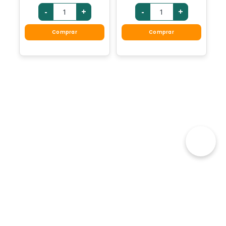
-
+
-
+
Comprar
Comprar