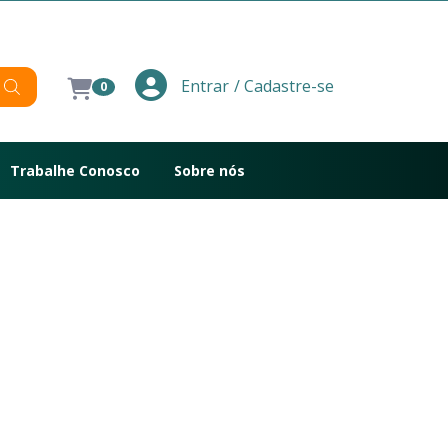
/ Cadastre-se
Entrar
0
Trabalhe Conosco
Sobre nós