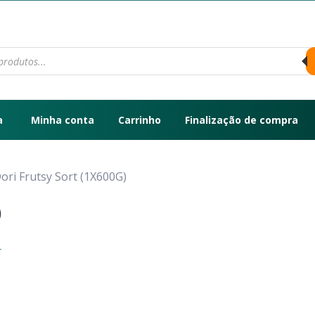
a
Minha conta
Carrinho
Finalização de compra
ori Frutsy Sort (1X600G)
)
r