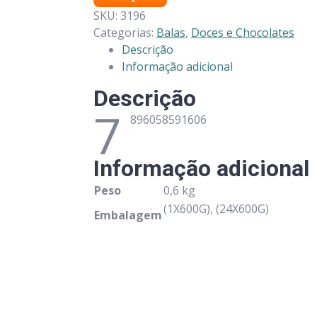
SKU:
3196
Categorias:
Balas
,
Doces e Chocolates
Descrição
Informação adicional
Descrição
7
896058591606
Informação adicional
Peso
0,6 kg
(1X600G), (24X600G)
Embalagem