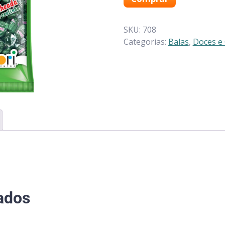
SKU:
708
Categorias:
Balas
,
Doces e
ados