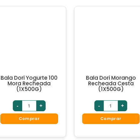
Bala Dori Yogurte 100
Bala Dori Morango
Mora Recheada
Recheada Cesta
(1X500G)
(1X500G)
-
+
-
+
Comprar
Comprar