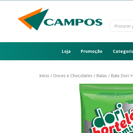
Loja
Promoção
Categori
Início
/
Doces e Chocolates
/
Balas
/ Bala Dori 