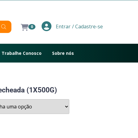
/ Cadastre-se
Entrar
0
Trabalhe Conosco
Sobre nós
Recheada (1X500G)