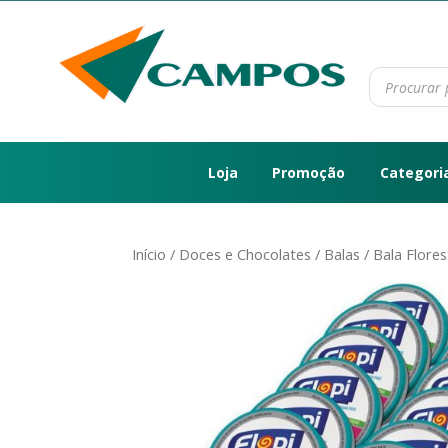
Loja
Promoção
Categori
Início
/
Doces e Chocolates
/
Balas
/ Bala Flores