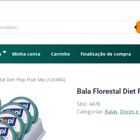
a
Minha conta
Carrinho
Finalização de compra
tal Diet Flop Fruit Mix (12X40G)
Bala Florestal Diet
SKU:
4478
Categorias:
Balas
,
Doces e