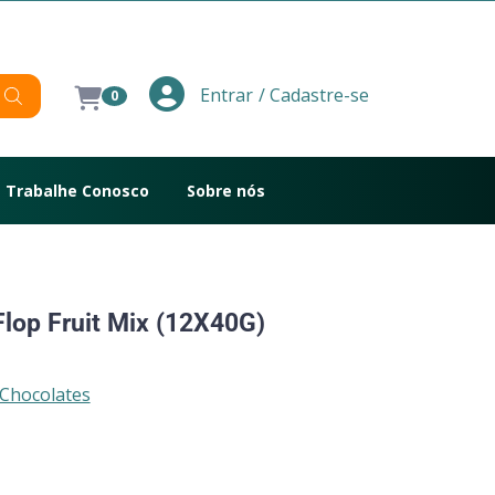
/ Cadastre-se
Entrar
0
Trabalhe Conosco
Sobre nós
 Flop Fruit Mix (12X40G)
 Chocolates