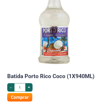
Batida Porto Rico Coco (1X940ML)
-
+
Comprar