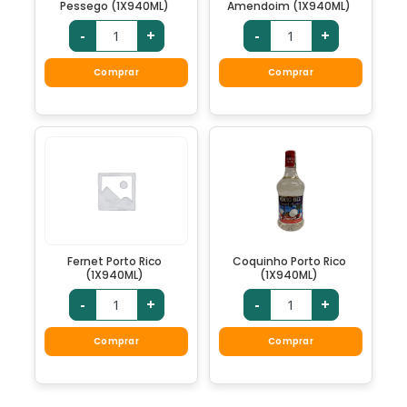
Pessego (1X940ML)
Amendoim (1X940ML)
-
+
-
+
Comprar
Comprar
Fernet Porto Rico
Coquinho Porto Rico
(1X940ML)
(1X940ML)
-
+
-
+
Comprar
Comprar