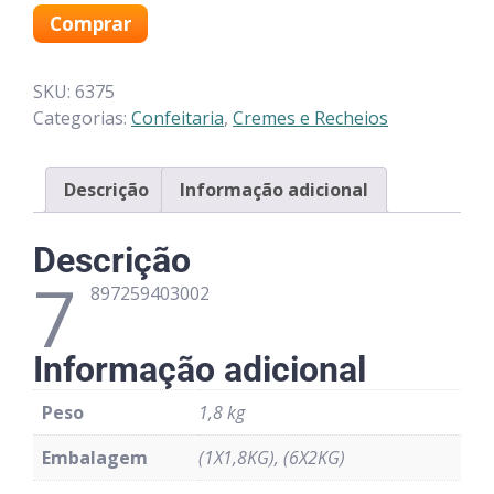
Comprar
SKU:
6375
Categorias:
Confeitaria
,
Cremes e Recheios
Descrição
Informação adicional
Descrição
7
897259403002
Informação adicional
Peso
1,8 kg
Embalagem
(1X1,8KG), (6X2KG)