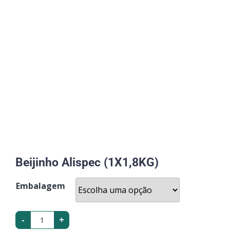
Beijinho Alispec (1X1,8KG)
Embalagem
-
+