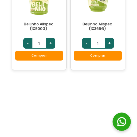
Beijinho Alispec
Beijinho Alispec
(1X900G)
(1X365G)
-
+
-
+
Comprar
Comprar