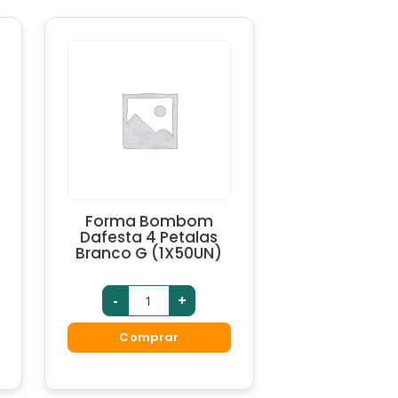
Forma Bombom
Dafesta 4 Petalas
Branco G (1X50UN)
-
+
Comprar