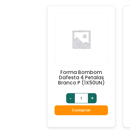
Forma Bombom
Dafesta 4 Petalas
Branco P (1X50UN)
-
+
Comprar