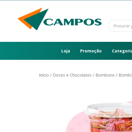
Loja
Promoção
Categori
Início
/
Doces e Chocolates
/
Bombons
/ Bombo