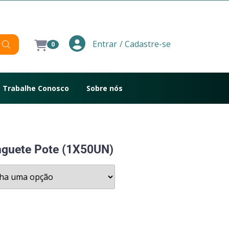
/ Cadastre-se
Entrar
0
Trabalhe Conosco
Sobre nós
guete Pote (1X50UN)