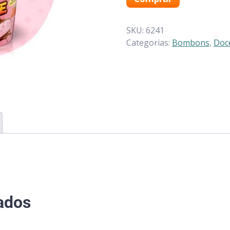
SKU:
6241
Categorias:
Bombons
,
Doc
ados