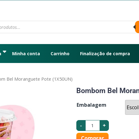
a
Minha conta
Carrinho
Finalização de compra
m Bel Moranguete Pote (1X50UN)
Bombom Bel Moran
Embalagem
-
+
Comprar