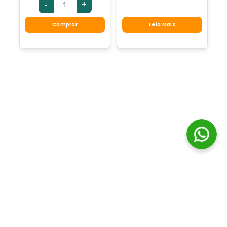
-
+
Comprar
Leia Mais