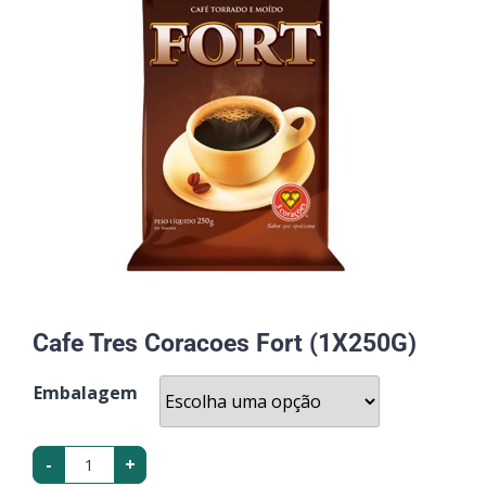
Cafe Tres Coracoes Fort (1X250G)
Embalagem
-
+