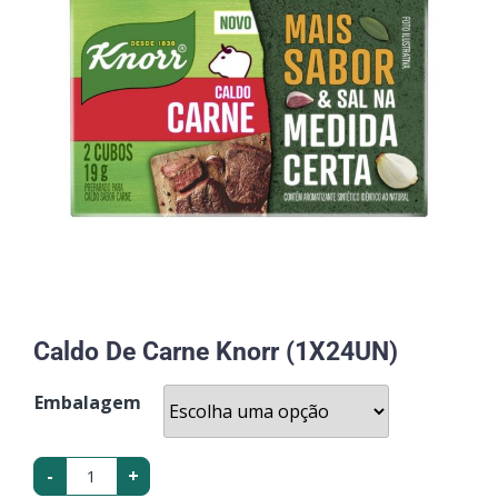
Caldo De Carne Knorr (1X24UN)
Embalagem
-
+