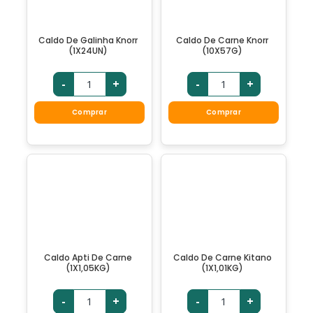
Caldo De Galinha Knorr
Caldo De Carne Knorr
(1X24UN)
(10X57G)
-
+
-
+
Comprar
Comprar
Caldo Apti De Carne
Caldo De Carne Kitano
(1X1,05KG)
(1X1,01KG)
-
+
-
+