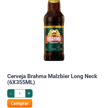
Cerveja Brahma Malzbier Long Neck
(6X355ML)
-
+
Comprar