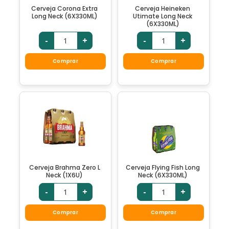
Cerveja Corona Extra
Cerveja Heineken
Long Neck (6X330ML)
Utimate Long Neck
(6X330ML)
-
+
-
+
Comprar
Comprar
Cerveja Brahma Zero L
Cerveja Flying Fish Long
Neck (1X6U)
Neck (6X330ML)
-
+
-
+
Comprar
Comprar