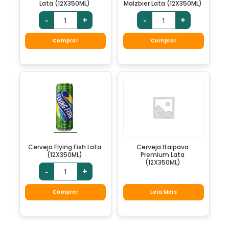
Lata (12X350ML)
Malzbier Lata (12X350ML)
-
+
-
+
Comprar
Comprar
Cerveja Flying Fish Lata
Cerveja Itaipava
(12X350ML)
Premium Lata
(12X350ML)
-
+
Comprar
Leia Mais