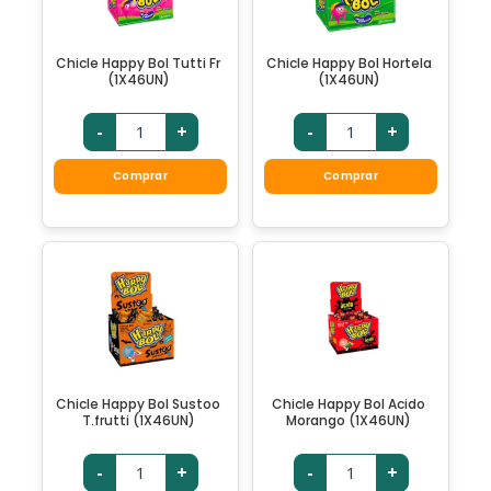
Chicle Happy Bol Tutti Fr
Chicle Happy Bol Hortela
(1X46UN)
(1X46UN)
-
+
-
+
Comprar
Comprar
Chicle Happy Bol Sustoo
Chicle Happy Bol Acido
T.frutti (1X46UN)
Morango (1X46UN)
-
+
-
+