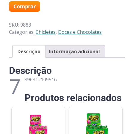
Comprar
SKU:
9883
Categorias:
Chicletes
,
Doces e Chocolates
Descrição
Informação adicional
Descrição
7
896312109516
Produtos relacionados