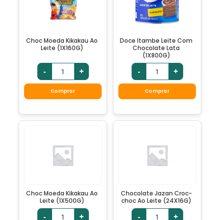
Choc Moeda Kikakau Ao
Doce Itambe Leite Com
Leite (1X160G)
Chocolate Lata
(1X800G)
-
+
-
+
Comprar
Comprar
Choc Moeda Kikakau Ao
Chocolate Jazan Croc-
Leite (1X500G)
choc Ao Leite (24X16G)
-
+
-
+