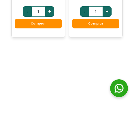
-
+
-
+
Comprar
Comprar