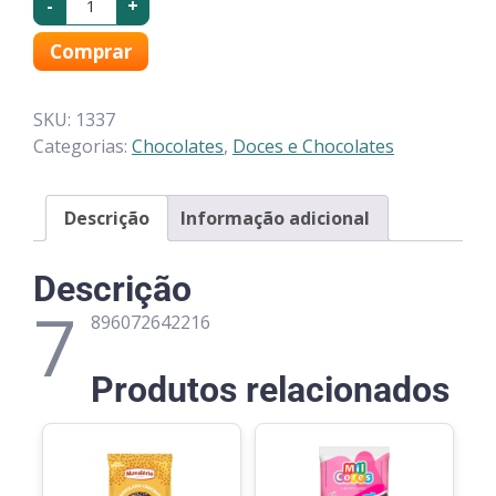
-
+
Comprar
SKU:
1337
Categorias:
Chocolates
,
Doces e Chocolates
Descrição
Informação adicional
Descrição
7
896072642216
Produtos relacionados