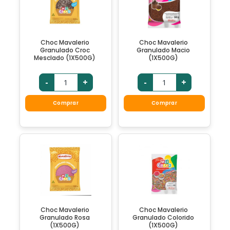
Choc Mavalerio
Choc Mavalerio
Granulado Croc
Granulado Macio
Mesclado (1X500G)
(1X500G)
-
+
-
+
Comprar
Comprar
Choc Mavalerio
Choc Mavalerio
Granulado Rosa
Granulado Colorido
(1X500G)
(1X500G)