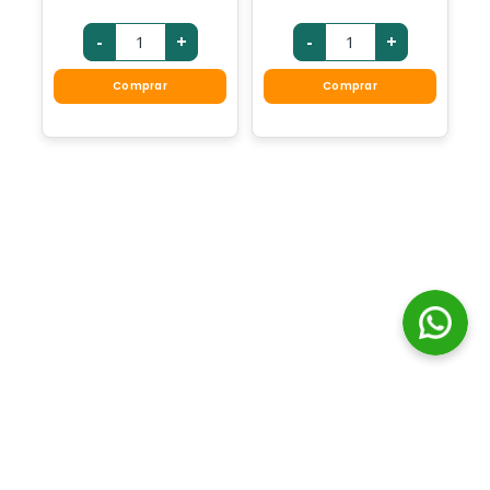
-
+
-
+
Comprar
Comprar