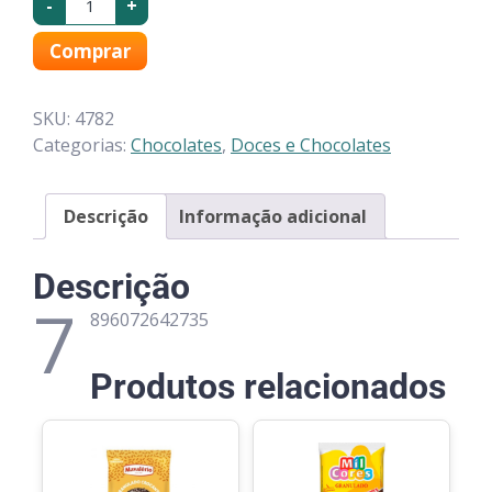
-
+
Comprar
SKU:
4782
Categorias:
Chocolates
,
Doces e Chocolates
Descrição
Informação adicional
Descrição
7
896072642735
Produtos relacionados