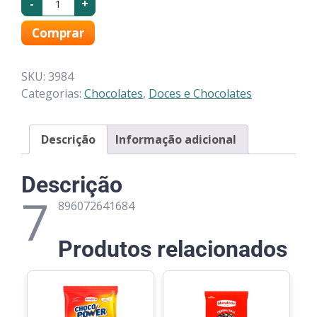
-
+
Comprar
SKU:
3984
Categorias:
Chocolates
,
Doces e Chocolates
Descrição
Informação adicional
Descrição
7
896072641684
Produtos relacionados