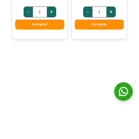
-
+
-
+
Comprar
Comprar