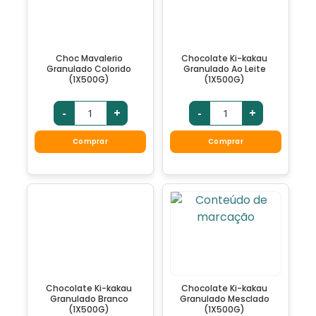
Choc Mavalerio
Chocolate Ki-kakau
Granulado Colorido
Granulado Ao Leite
(1X500G)
(1X500G)
-
+
-
+
Comprar
Comprar
Chocolate Ki-kakau
Chocolate Ki-kakau
Granulado Branco
Granulado Mesclado
(1X500G)
(1X500G)