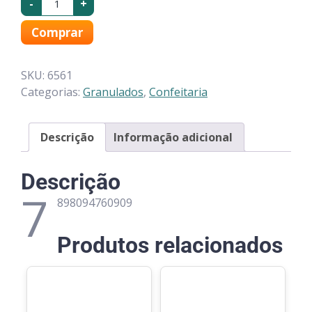
-
+
Comprar
SKU:
6561
Categorias:
Granulados
,
Confeitaria
Descrição
Informação adicional
Descrição
7
898094760909
Produtos relacionados