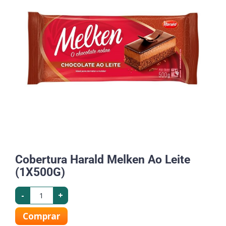
Cobertura Harald Melken Ao Leite
(1X500G)
-
+
Comprar