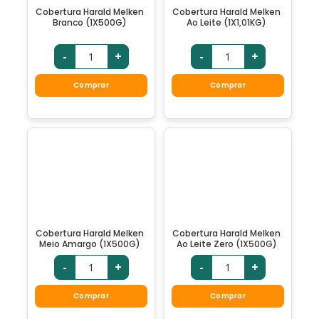
Cobertura Harald Melken
Cobertura Harald Melken
Branco (1X500G)
Ao Leite (1X1,01KG)
-
+
-
+
Comprar
Comprar
Cobertura Harald Melken
Cobertura Harald Melken
Meio Amargo (1X500G)
Ao Leite Zero (1X500G)
-
+
-
+
Comprar
Comprar