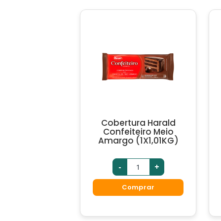
Cobertura Harald
Confeiteiro Meio
Amargo (1X1,01KG)
-
+
Comprar