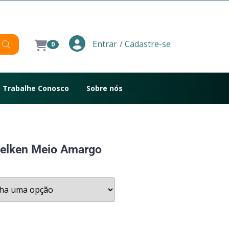
/ Cadastre-se
Entrar
0
Trabalhe Conosco
Sobre nós
Melken Meio Amargo