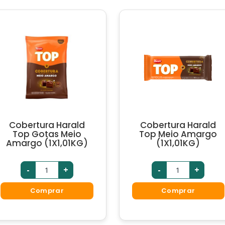
Cobertura Harald
Cobertura Harald
Top Gotas Meio
Top Meio Amargo
Amargo (1X1,01KG)
(1X1,01KG)
-
+
-
+
Comprar
Comprar