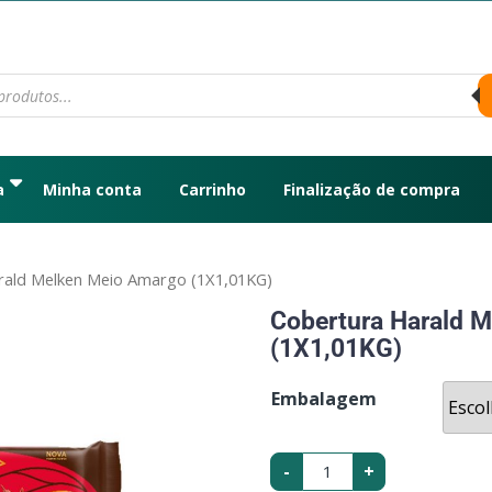
a
Minha conta
Carrinho
Finalização de compra
rald Melken Meio Amargo (1X1,01KG)
Cobertura Harald 
(1X1,01KG)
Embalagem
-
+