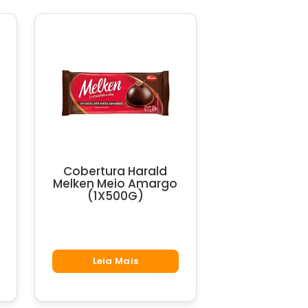
Cobertura Harald
Melken Meio Amargo
(1X500G)
Leia Mais