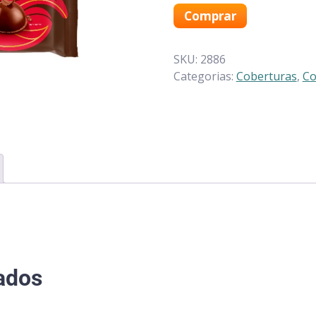
Comprar
SKU:
2886
Categorias:
Coberturas
,
Co
ados