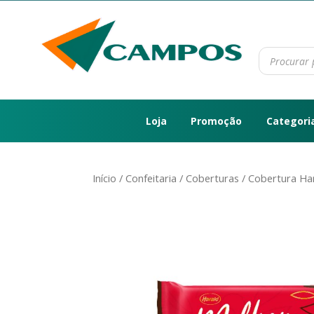
Loja
Promoção
Categori
Início
/
Confeitaria
/
Coberturas
/ Cobertura Ha