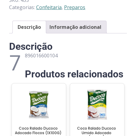
SKU:
455
Categorias:
Confeitaria
,
Preparos
Descrição
Informação adicional
Descrição
7
896016600104
Produtos relacionados
Coco Ralado Ducoco
Coco Ralado Ducoco
Adocado Flocos (1X100G)
Umido Adocado