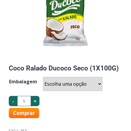
Coco Ralado Ducoco Seco (1X100G)
Embalagem
-
+
Comprar