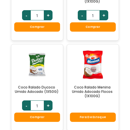
(1X100G)
-
+
-
+
Comprar
Comprar
Coco Ralado Ducoco
Coco Ralado Menina
Umido Adocado (1X50G)
Umido Adocado Flocos
(1X100G)
-
+
Comprar
Fora De Estoque