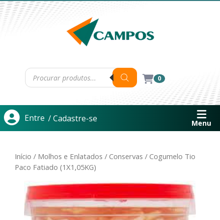
0
Entre
/ Cadastre-se
Menu
Início
/
Molhos e Enlatados
/
Conservas
/ Cogumelo Tio
Paco Fatiado (1X1,05KG)