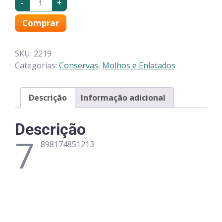
-
+
Comprar
SKU:
2219
Categorias:
Conservas
,
Molhos e Enlatados
Descrição
Informação adicional
Descrição
7
898174851213