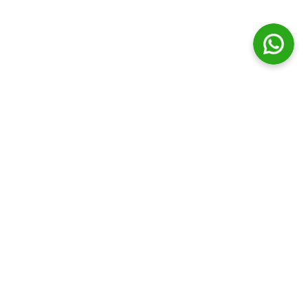
© Distribuidora Campos Ltda || Todos os direitos Reservados