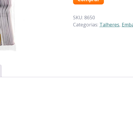
SKU:
8650
Categorias:
Talheres
,
Emba