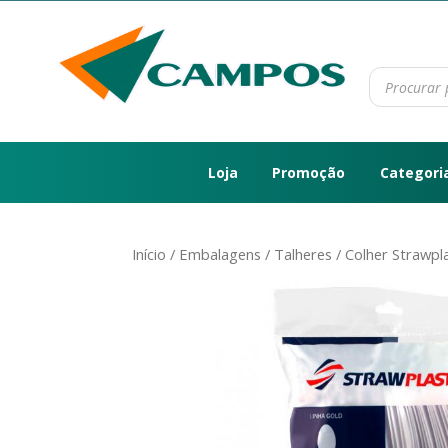
Loja
Promoção
Categori
Início
/
Embalagens
/
Talheres
/ Colher Strawpl