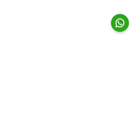
© Distribuidora Campos Ltda || Todos os direitos Reservados