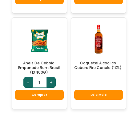
Aneis De Cebola
Coquetel Alcoolico
Empanado Bem Brasil
Cabare Fire Canela (1X1L)
(1X400G)
-
+
Comprar
Leia Mais