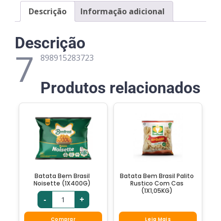
Descrição
Informação adicional
Descrição
7
898915283723
Produtos relacionados
Batata Bem Brasil
Batata Bem Brasil Palito
Noisette (1X400G)
Rustico Com Cas
(1X1,05KG)
-
+
Comprar
Leia Mais