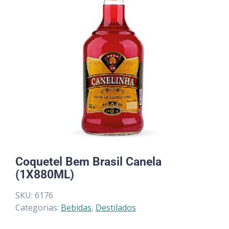
Coquetel Bem Brasil Canela
(1X880ML)
SKU:
6176
Categorias:
Bebidas
,
Destilados