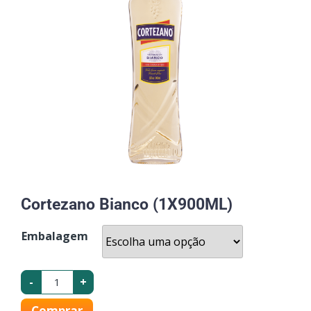
Cortezano Bianco (1X900ML)
Embalagem
-
+
Comprar