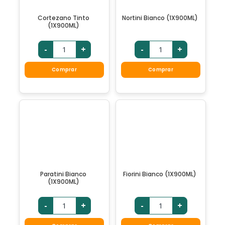
Cortezano Tinto
Nortini Bianco (1X900ML)
(1X900ML)
-
+
-
+
Comprar
Comprar
Paratini Bianco
Fiorini Bianco (1X900ML)
(1X900ML)
-
+
-
+