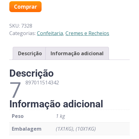
Comprar
SKU:
7328
Categorias:
Confeitaria
,
Cremes e Recheios
Descrição
Informação adicional
Descrição
7
897011514342
Informação adicional
Peso
1 kg
Embalagem
(1X1KG), (10X1KG)