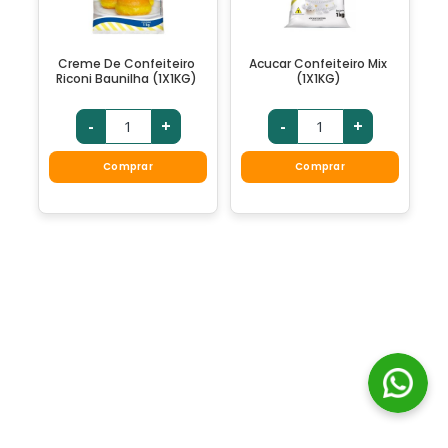
Creme De Confeiteiro
Acucar Confeiteiro Mix
Riconi Baunilha (1X1KG)
(1X1KG)
-
+
-
+
Comprar
Comprar