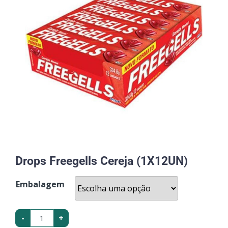
Drops Freegells Cereja (1X12UN)
Embalagem
-
+