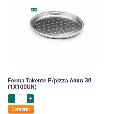
Forma Takente P/pizza Alum 30
(1X100UN)
-
+
Comprar