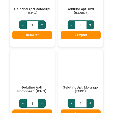
Gelatina Apti Maracuja
Gelatina Apti Uva
(1X1KG)
(6X20G)
-
+
-
+
Comprar
Comprar
Gelatina Apti
Gelatina Apti Morango
Framboesa (1X1KG)
(1X1KG)
-
+
-
+