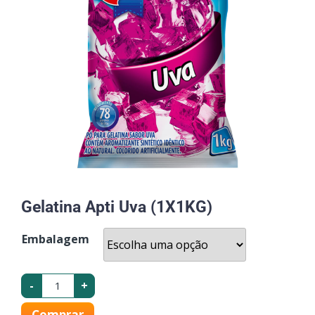
Gelatina Apti Uva (1X1KG)
Embalagem
-
+
Comprar