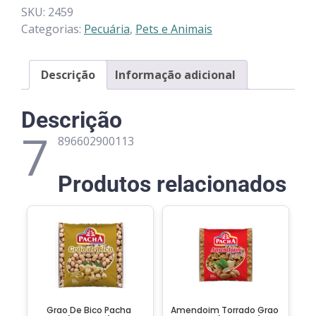
SKU:
2459
Categorias:
Pecuária
,
Pets e Animais
Descrição
Informação adicional
Descrição
7
896602900113
Produtos relacionados
Grao De Bico Pacha
Amendoim Torrado Grao