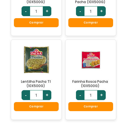
(10X500G)
Pacha (10X500G)
-
+
-
+
Comprar
Comprar
Lentilha Pacha T1
Farinha Rosca Pacha
(10X500G)
(10X500G)
-
+
-
+
Comprar
Comprar