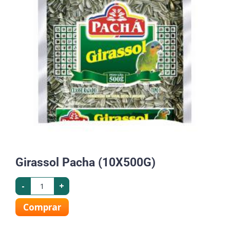
Girassol Pacha (10X500G)
-
+
Comprar