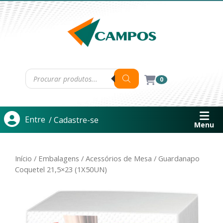
0
Entre
/ Cadastre-se
Menu
Início
/
Embalagens
/
Acessórios de Mesa
/ Guardanapo
Coquetel 21,5×23 (1X50UN)