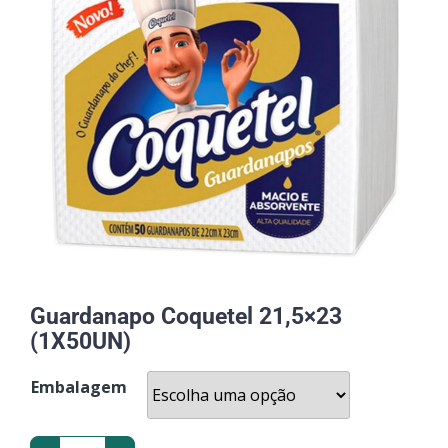
Guardanapo Coquetel 21,5×23
(1X50UN)
Embalagem