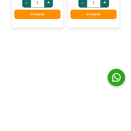
-
+
-
+
Comprar
Comprar