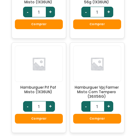
Misto (1X36UN)
56g (1X36UN)
-
+
-
+
Comprar
Comprar
Hamburguer Pif Paf
Hamburguer Vpj Farmer
Misto (1X36UN)
Misto Com Tempero
(36X56G)
-
+
-
+
Comprar
Comprar