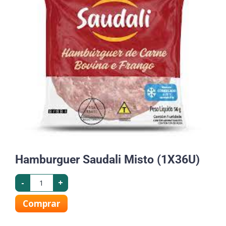
Hamburguer Saudali Misto (1X36U)
-
+
Comprar